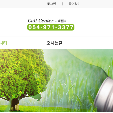
니티
오시는길