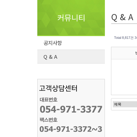
Q & A
커뮤니티
Total 8,817건
3
공지사항
Q & A
처음
이전