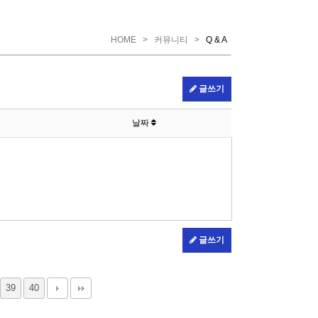
HOME
>
커뮤니티
>
Q & A
글쓰기
날짜
글쓰기
39
40