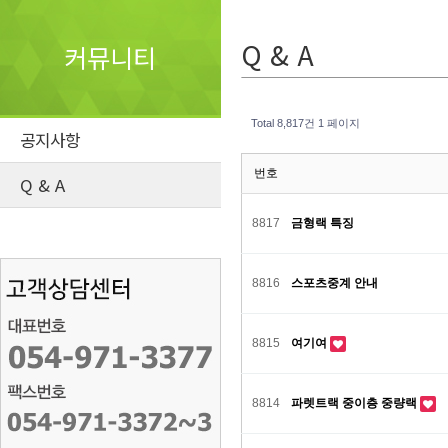
Q & A
커뮤니티
Total 8,817건
1 페이지
공지사항
번호
Q & A
8817
금형랙 특징
8816
스포츠중계 안내
8815
여기여
8814
파렛트랙 중이층 중량랙