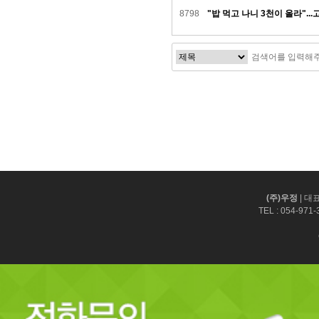
8798
"밥 먹고 나니 3천이 올라"..
다음
맨끝
(주)우정
| 대
TEL :
054-971-