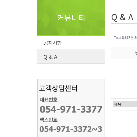
Q & A
커뮤니티
Total 8,817건
3
공지사항
Q & A
처음
이전