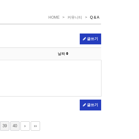
HOME
>
커뮤니티
>
Q & A
글쓰기
날짜
글쓰기
39
40