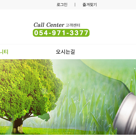
니티
오시는길