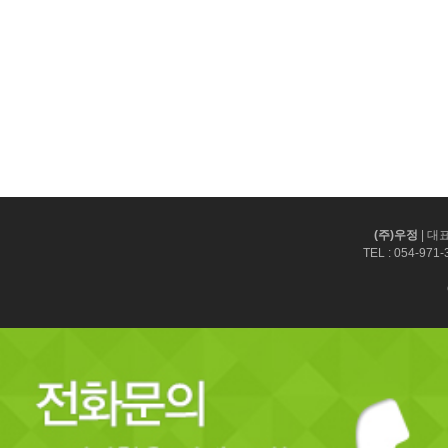
(주)우정
| 대
TEL :
054-971-